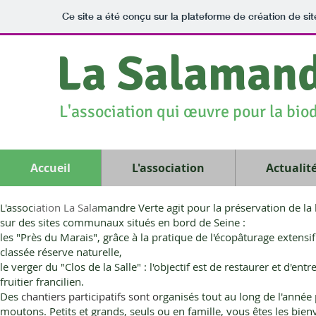
Ce site a été conçu sur la plateforme de création de sit
La Salamand
L'association qui œuvre pour la biod
Accueil
L'association
Actualit
L'assoc
iation La Sala
mandre Verte agit pour la préservation de la
sur des sites communaux situés en bord de
Seine :
les "Près du Marais", grâce à la pratique de l'écopâturage extensif
classée réserve naturelle,
le verger du "Clos de la Salle" : l'objectif est de restaurer et d'e
fruitier francilien.
Des
chantiers participatifs
sont o
rganisés tout au long de l'anné
moutons. Petits et grands, seuls ou en famille, vous êtes les bie